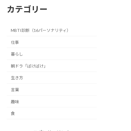
カテゴリー
MBTI診断（16パーソナリティ）
仕事
暮らし
朝ドラ「ばけばけ」
生き方
言葉
趣味
食