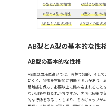
O型とA型の相性
O型
とO型の
B型とA型の相性
B型
とO型の相
AB型とA型の相性
AB型
とO型の
AB型とA型の基本的な性
AB型の基本的な性格
AB型は血液型占いでは、冷静で知的、そして
にくく、物事を客観的に判断する力があり、
距離感を保ち、必要以上に踏み込まれること
ない印象を持たれがちですが、内面は繊細で
的な行動を取ることもあり、そのギャップがA