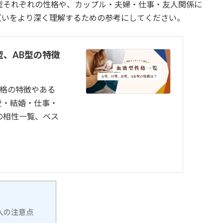
型それぞれの性格や、カップル・夫婦・仕事・友人関係に
互いをより深く理解するための参考にしてください。
型、AB型の特徴
性格の特徴やある
愛・結婚・仕事・
の相性一覧、ベス
人の注意点