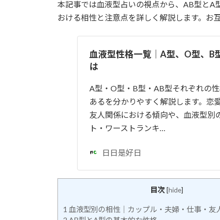
本記事では血液型占いの視点から、AB型とA
おける相性と注意点を詳しく解説します。お
血液型性格一覧｜A型、O型、B
は
A型・O型・B型・AB型それぞれの
あるを分かりやすく解説します。恋
友人関係における傾向や、血液型別
ト・ワーストランキ…
日日是好日
目次
[
hide
]
1
血液型別の相性｜カップル・夫婦・仕事・友