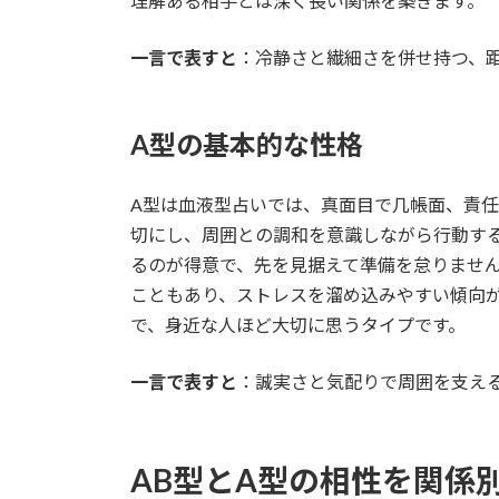
理解ある相手とは深く長い関係を築きます。
一言で表すと
：冷静さと繊細さを併せ持つ、
A型の基本的な性格
A型は血液型占いでは、真面目で几帳面、責
切にし、周囲との調和を意識しながら行動す
るのが得意で、先を見据えて準備を怠りませ
こともあり、ストレスを溜め込みやすい傾向
で、身近な人ほど大切に思うタイプです。
一言で表すと
：誠実さと気配りで周囲を支え
AB型とA型の相性を関係