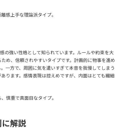
距離感上手な理論派タイプ。
任感の強い性格として知られています。ルールや約束を大
るため、信頼されやすいタイプです。計画的に物事を進め
ん。一方で、周囲に気を遣いすぎて本音を我慢してしまう
があります。感情表現は控えめですが、内面はとても繊細
る、慎重で真面目なタイプ。
別に解説