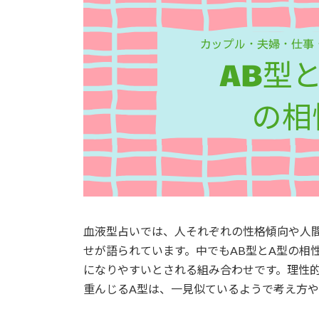
血液型占いでは、人それぞれの性格傾向や人
せが語られています。中でもAB型とA型の相
になりやすいとされる組み合わせです。理性的
重んじるA型は、一見似ているようで考え方