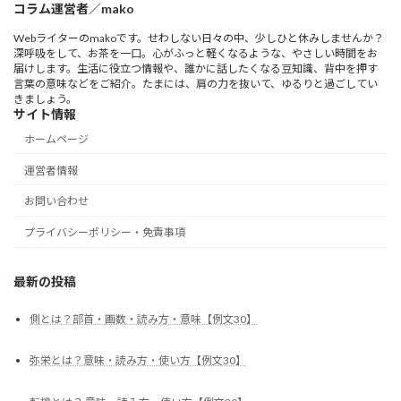
コラム運営者／mako
Webライターのmakoです。せわしない日々の中、少しひと休みしませんか？
深呼吸をして、お茶を一口。心がふっと軽くなるような、やさしい時間をお
届けします。生活に役立つ情報や、誰かに話したくなる豆知識、背中を押す
言葉の意味などをご紹介。たまには、肩の力を抜いて、ゆるりと過ごしてい
きましょう。
サイト情報
ホームページ
運営者情報
お問い合わせ
プライバシーポリシー・免責事項
最新の投稿
側とは？部首・画数・読み方・意味【例文30】
弥栄とは？意味・読み方・使い方【例文30】