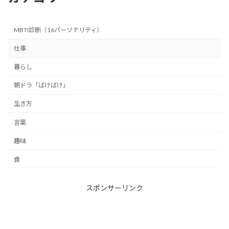
MBTI診断（16パーソナリティ）
仕事
暮らし
朝ドラ「ばけばけ」
生き方
言葉
趣味
食
スポンサーリンク