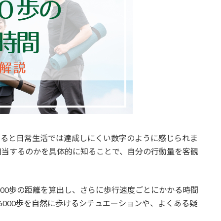
見すると日常生活では達成しにくい数字のように感じられま
相当するのかを具体的に知ることで、自分の行動量を客観
000歩の距離を算出し、さらに歩行速度ごとにかかる時間
6000歩を自然に歩けるシチュエーションや、よくある疑