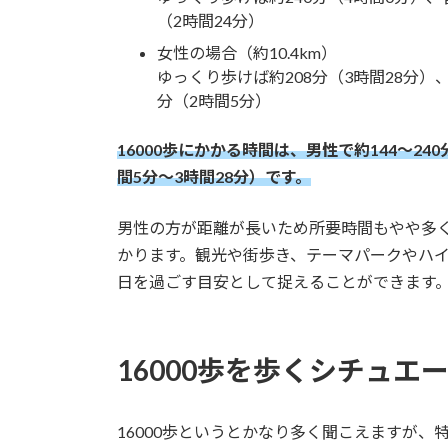
（2時間24分）
女性の場合（約10.4km）
ゆっくり歩けば約208分（3時間28分）
分（2時間5分）
16000歩にかかる時間は、男性で約144〜240
間5分〜3時間28分）です。
男性の方が距離が長いため所要時間もやや多
かります。観光や街歩き、テーマパークやハ
日を過ごす目安として捉えることができます
16000歩を歩くシチュエ
16000歩というとかなり多く聞こえますが