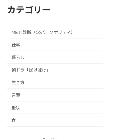
カテゴリー
MBTI診断（16パーソナリティ）
仕事
暮らし
朝ドラ「ばけばけ」
生き方
言葉
趣味
食