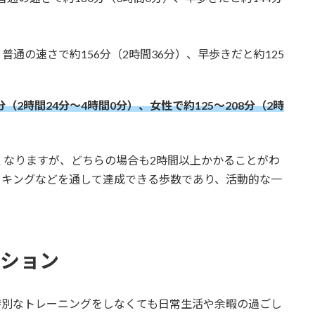
、普通の速さで約156分（2時間36分）、早歩きだと約125
分（2時間24分〜4時間0分）、女性で約125〜208分（2時
くなりますが、どちらの場合も2時間以上かかることがわ
イキングなどを通して達成できる歩数であり、活動的な一
。
ーション
、特別なトレーニングをしなくても日常生活や余暇の過ごし