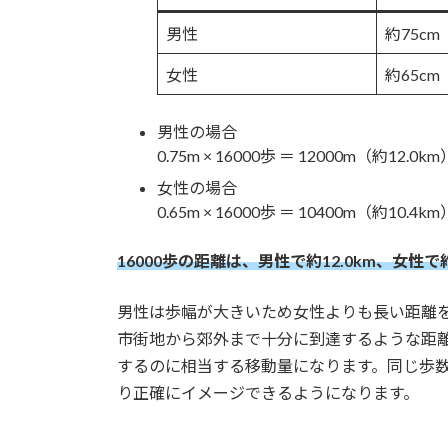
男性
約75cm
女性
約65cm
男性の場合
0.75m × 16000歩 ＝ 12000m（約12.0km
女性の場合
0.65m × 16000歩 ＝ 10400m（約10.4km
16000歩の距離は、男性で約12.0km、女性で約
男性は歩幅が大きいため女性よりも長い距離を
市街地から郊外まで十分に到達するような距
するのに相当する移動量になります。同じ歩
り正確にイメージできるようになります。