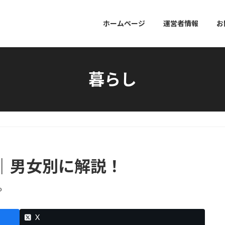
ホームページ
運営者情報
お
暮らし
間｜男女別に解説！
o
X