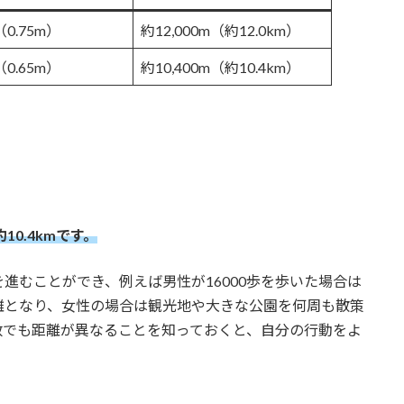
（0.75m）
約12,000m（約12.0km）
（0.65m）
約10,400m（約10.4km）
）
）
10.4kmです。
進むことができ、例えば男性が16000歩を歩いた場合は
離となり、女性の場合は観光地や大きな公園を何周も散策
数でも距離が異なることを知っておくと、自分の行動をよ