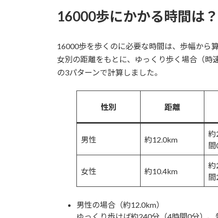
16000歩にかかる時間は
16000歩を歩くのに必要な時間は、歩幅か
女別の距離をもとに、ゆっくり歩く場合（時速3
の3パターンで計算しました。
性別
距離
約
男性
約12.0km
間
約
女性
約10.4km
間
男性の場合（約12.0km）
ゆっくり歩けば約240分（4時間0分）、