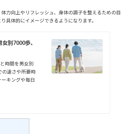
、体力向上やリフレッシュ、身体の調子を整えるための目
より具体的にイメージできるようになります。
女別7000歩、
離と時間を男女別
までの速さや所要時
ォーキングや毎日