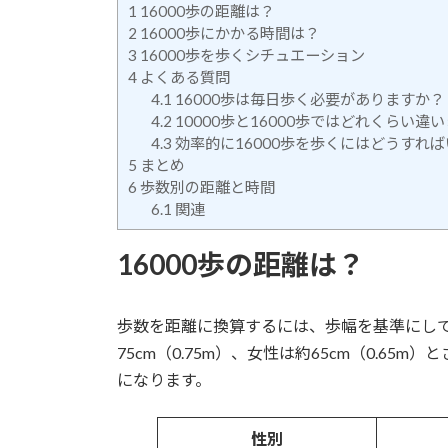
1
16000歩の距離は？
2
16000歩にかかる時間は？
3
16000歩を歩くシチュエーション
4
よくある質問
4.1
16000歩は毎日歩く必要がありますか？
4.2
10000歩と16000歩ではどれくらい違
4.3
効率的に16000歩を歩くにはどうすれ
5
まとめ
6
歩数別の距離と時間
6.1
関連
16000歩の距離は？
歩数を距離に換算するには、歩幅を基準にし
75cm（0.75m）、女性は約65cm（0.65
になります。
性別