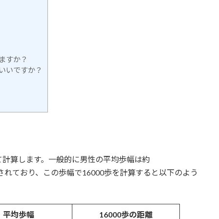
いますか？
ばいいですか？
て計算します。一般的に男性の平均歩幅は約
m）とされており、この歩幅で16000歩を計算すると以下のよう
平均歩幅
16000歩の距離