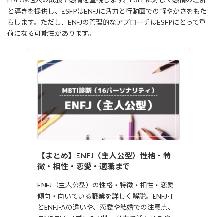
と導きを提供し、ESFPはENFJに活力と行動面での軽やかさをもた
らします。ただし、ENFJの管理的なアプローチはESFPにとって重
荷になる可能性があります。
【まとめ】ENFJ（主人公型）性格・特
徴・相性・恋愛・適職まで
ENFJ（主人公型）の性格・特徴・相性・恋愛
傾向・向いている職業を詳しく解説。ENFJ-T
とENFJ-Aの違いや、恋愛や結婚での注意点、