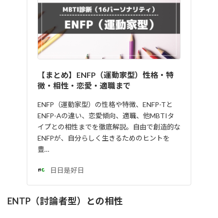
【まとめ】ENFP（運動家型）性格・特
徴・相性・恋愛・適職まで
ENFP（運動家型）の性格や特徴、ENFP-Tと
ENFP-Aの違い、恋愛傾向、適職、他MBTIタ
イプとの相性までを徹底解説。自由で創造的な
ENFPが、自分らしく生きるためのヒントを
豊…
日日是好日
ENTP（討論者型）との相性