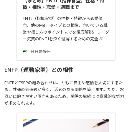
【まとめ】ENTJ（指揮官型）性格・特
徴・相性・恋愛・適職まで
ENTJ（指揮官型）の性格・特徴から恋愛傾
向、他のMBTIタイプとの相性、向いている職
業や接し方のポイントまでを徹底解説。リーダ
ー気質のENTJを深く理解するための完全ガ…
日日是好日
ENFP（運動家型）との相性
ENFPとESFPの組み合わせは、ともに自由や感情を大切にするた
め、共通の価値観が多く、活気のある関係を築けます。ただ、お
互いに飽きやすい傾向もあるため、関係の継続には意識的な努力
が求められます。