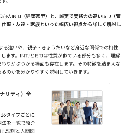
ます。
志向の
INTJ（建築家型）と、誠実で実務力の高いISTJ（管
・仕事・友達・家族といった幅広い視点から詳しく解説し
による違いや、親子・きょうだいなど身近な関係での相性
ます。INTJとISTJは性質が似ている部分も多く、理解
だわりがぶつかる場面も存在します。その特徴を踏まえな
れるのかを分かりやすく説明していきます。
ソナリティ）全
全16タイプごとに
用法を一覧で紹介
自己理解と人間関