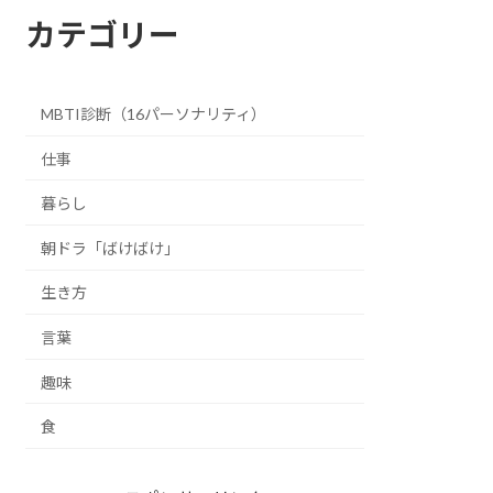
カテゴリー
MBTI診断（16パーソナリティ）
仕事
暮らし
朝ドラ「ばけばけ」
生き方
言葉
趣味
食