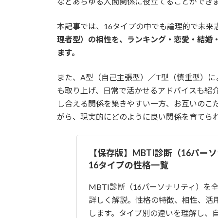
などあらゆる人間関係に役立てることができ
本記事では、16タイプの中でも論理的で未来
理者型）の相性を、ランキング・恋愛・結婚
ます。
また、A型（自己主張型）／T型（慎重型）
も取り上げ、日常で活かせるアドバイスも紹介し
し合える関係を築きやすい一方、お互いのこ
がら、現実的にどのように良い関係を育てら
【保存版】MBTI診断（16パー
16タイプの性格一覧
MBTI診断（16パーソナリティ）を
詳しく解説。性格の特徴、相性、活
します。タイプ別の違いを理解し、