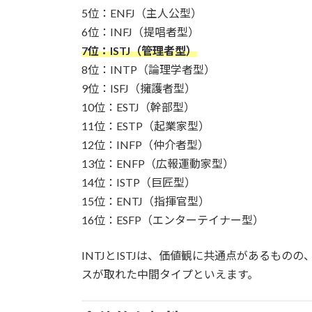
5位：ENFJ（主人公型）
6位：INFJ（提唱者型）
7位：ISTJ（管理者型）
8位：INTP（論理学者型）
9位：ISFJ（擁護者型）
10位：ESTJ（幹部型）
11位：ESTP（起業家型）
12位：INFP（仲介者型）
13位：ENFP（広報運動家型）
14位：ISTP（巨匠型）
15位：ENTJ（指揮官型）
16位：ESFP（エンターテイナー型）
INTJとISTJは、価値観に共通点があるも
スが取れた中間タイプといえます。