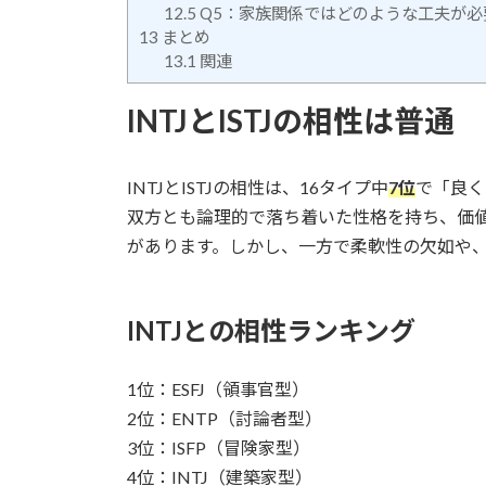
12.5
Q5：家族関係ではどのような工夫が必
13
まとめ
13.1
関連
INTJとISTJの相性は普通
INTJとISTJの相性は、16タイプ中
7位
で「良く
双方とも論理的で落ち着いた性格を持ち、価
があります。しかし、一方で柔軟性の欠如や
INTJとの相性ランキング
1位：ESFJ（領事官型）
2位：ENTP（討論者型）
3位：ISFP（冒険家型）
4位：INTJ（建築家型）