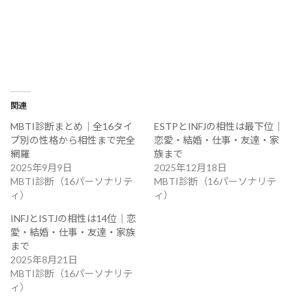
関連
MBTI診断まとめ｜全16タイ
ESTPとINFJの相性は最下位｜
プ別の性格から相性まで完全
恋愛・結婚・仕事・友達・家
網羅
族まで
2025年9月9日
2025年12月18日
MBTI診断（16パーソナリテ
MBTI診断（16パーソナリテ
ィ）
ィ）
INFJとISTJの相性は14位｜恋
愛・結婚・仕事・友達・家族
まで
2025年8月21日
MBTI診断（16パーソナリテ
ィ）