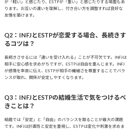
が「軽い」と感じたり、ESTPが「重い」と感じたりする場面もあ
ります。お互いの違いを理解し、付き合い方を調整すれば良好な
友情を築けます。
Q2：INFJとESTPが恋愛する場合、長続きす
るコツは？
長続きさせるには「違いを受け入れる」ことが不可欠です。INFJは
相手に安心感を求めがちですが、ESTPは自由を重んじます。INFJ
が感情を率直に伝え、ESTPが相手の繊細さを尊重することでバラ
ンスが取れ、関係が安定しやすくなります。
Q3：INFJとESTPの結婚生活で気をつけるべ
きことは？
結婚では「安定」と「自由」のバランスを取ることが最大の課題
です。INFJは計画性と安定を重視し、ESTPは変化や刺激を求めま