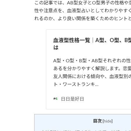
この記事では、AB型女子とO型男子の性格や
性や注意点を、血液型占いとしてわかりやす
れるのか、より良い関係を築くためのヒント
血液型性格一覧｜A型、O型、B
は
A型・O型・B型・AB型それぞれの
あるを分かりやすく解説します。恋
友人関係における傾向や、血液型別
ト・ワーストランキ…
日日是好日
目次
[
hide
]