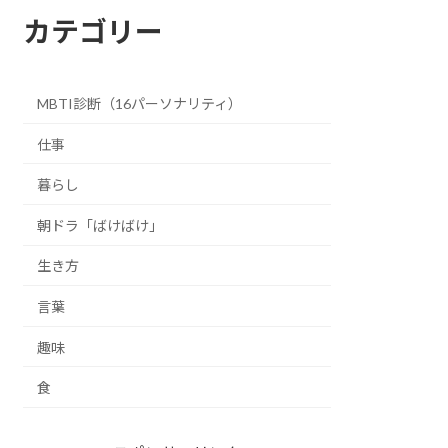
カテゴリー
MBTI診断（16パーソナリティ）
仕事
暮らし
朝ドラ「ばけばけ」
生き方
言葉
趣味
食