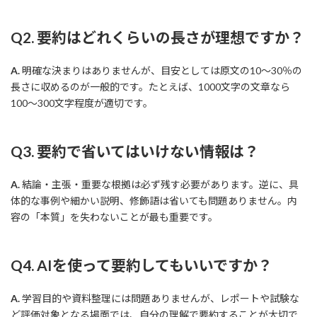
Q2. 要約はどれくらいの長さが理想ですか？
A.
明確な決まりはありませんが、目安としては原文の10〜30％の
長さに収めるのが一般的です。たとえば、1000文字の文章なら
100〜300文字程度が適切です。
Q3. 要約で省いてはいけない情報は？
A.
結論・主張・重要な根拠は必ず残す必要があります。逆に、具
体的な事例や細かい説明、修飾語は省いても問題ありません。内
容の「本質」を失わないことが最も重要です。
Q4. AIを使って要約してもいいですか？
A.
学習目的や資料整理には問題ありませんが、レポートや試験な
ど評価対象となる場面では、自分の理解で要約することが大切で