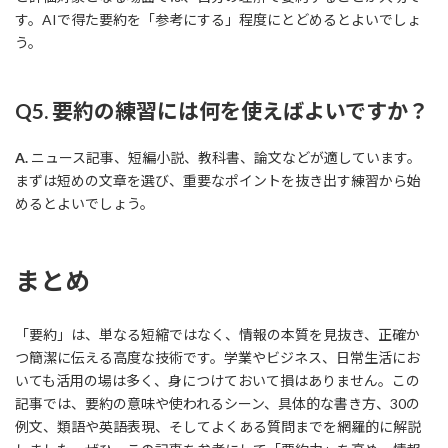
す。AIで得た要約を「参考にする」程度にとどめるとよいでしょ
う。
Q5. 要約の練習には何を使えばよいですか？
A.
ニュース記事、短編小説、教科書、論文などが適しています。
まずは短めの文章を選び、重要なポイントを抜き出す練習から始
めるとよいでしょう。
まとめ
「要約」は、単なる短縮ではなく、情報の本質を見抜き、正確か
つ簡潔に伝える高度な技術です。学業やビジネス、日常生活にお
いても活用の場は多く、身につけておいて損はありません。この
記事では、要約の意味や使われるシーン、具体的な書き方、30の
例文、類語や英語表現、そしてよくある質問までを網羅的に解説