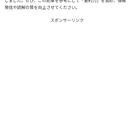
しました。ぜひ、この記事を参考にして「要約力」を高め、情報
発信や読解の質を向上させてください。
スポンサーリンク