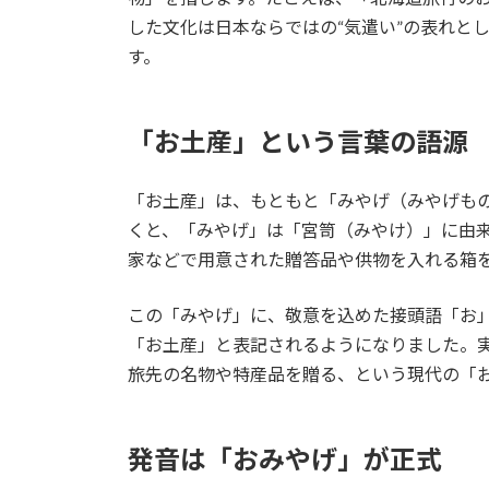
した文化は日本ならではの“気遣い”の表れと
す。
「お土産」という言葉の語源
「お土産」は、もともと「みやげ（みやげも
くと、「みやげ」は「宮笥（みやけ）」に由
家などで用意された贈答品や供物を入れる箱
この「みやげ」に、敬意を込めた接頭語「お
「お土産」と表記されるようになりました。
旅先の名物や特産品を贈る、という現代の「
発音は「おみやげ」が正式