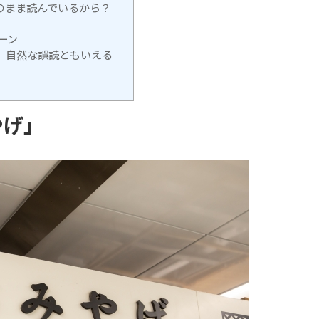
のまま読んでいるから？
ーン
、自然な誤読ともいえる
やげ」