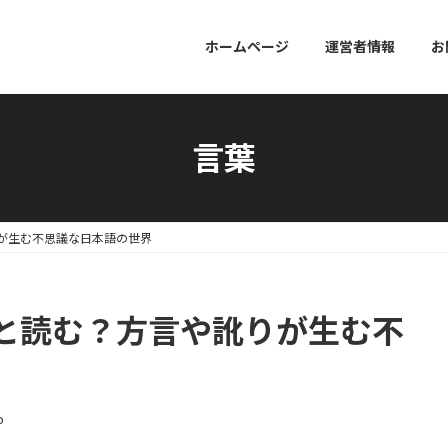
ホームページ
運営者情報
お
言葉
が生む不思議な日本語の世界
と読む？方言や訛りが生む不
o