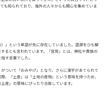
しても知られており、海外の人々からも関心を集めていま
の）」という単語が先に存在していました。語源をひも解
来するとも言われています。「宮笥」とは、神社や貴族の
を指す言葉でした。
」がついて「おみやげ」となり、さらに漢字があてられて
実際、「土産」は「土地の産物」という意味を持つため、
お土産」の意味にぴったり合致しています。