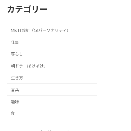
カテゴリー
MBTI診断（16パーソナリティ）
仕事
暮らし
朝ドラ「ばけばけ」
生き方
言葉
趣味
食