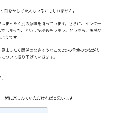
」と首をかしげた人もいるかもしれません。
ではまったく別の意味を持っています。さらに、インター
んでしまった、という投稿もチラホラ。どうやら、誤読や
るようです。
一見まったく関係のなさそうなこの2つの言葉のつながり
さについて掘り下げていきます。
？」
を一緒に楽しんでいただければと思います。