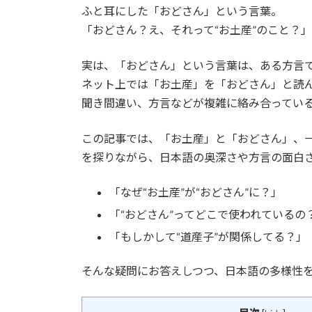
ふと耳にした「おどさん」という言葉。
「おどさん？え、それって“お土産”のこと？
実は、「おどさん」という言葉は、ある方言
ネット上では「お土産」を「おどさん」と読
聞き間違い、方言などが複雑に絡み合ってい
この記事では、「お土産」と「おどさん」、
を探りながら、日本語の奥深さや方言の面白
「なぜ“お土産”が“おどさん”に？」
「“おどさん”ってどこで使われているの
「もしかして“道産子”が関係してる？」
そんな疑問にお答えしつつ、日本語の多様性