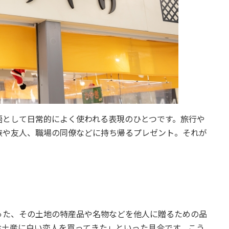
語として日常的によく使われる表現のひとつです。旅行や
族や友人、職場の同僚などに持ち帰るプレゼント。それが
った、その土地の特産品や名物などを他人に贈るための品
お土産に白い恋人を買ってきた」といった具合です。こう