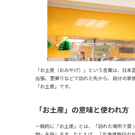
「お土産（おみやげ）」という言葉は、日本
出張、里帰りなどで訪れた先から、自分の家
「お土産」です。
「お土産」の意味と使われ方
一般的に「お土産」とは、「訪れた場所で買
物」を指します。たとえば、「北海道旅行の