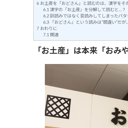
6
お土産を「おどさん」と読むのは、漢字をそ
6.1
漢字の「お土産」を分解して読むと…？
6.2
訓読みではなく音読みしてしまったパタ
6.3
「おどさん」という読みは“間違い”だが
7
おわりに
7.1
関連
「お土産」は本来「おみ