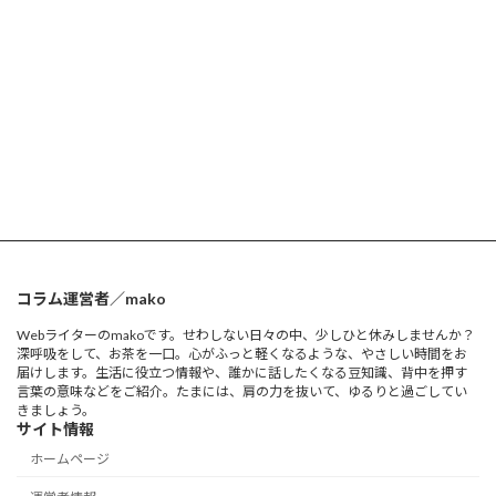
コラム運営者／mako
Webライターのmakoです。せわしない日々の中、少しひと休みしませんか？
深呼吸をして、お茶を一口。心がふっと軽くなるような、やさしい時間をお
届けします。生活に役立つ情報や、誰かに話したくなる豆知識、背中を押す
言葉の意味などをご紹介。たまには、肩の力を抜いて、ゆるりと過ごしてい
きましょう。
サイト情報
ホームページ