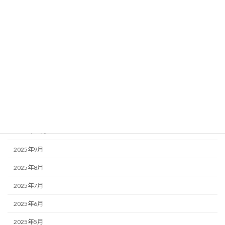
2026年2月
2026年1月
2025年12月
2025年11月
2025年10月
2025年9月
2025年8月
2025年7月
2025年6月
2025年5月