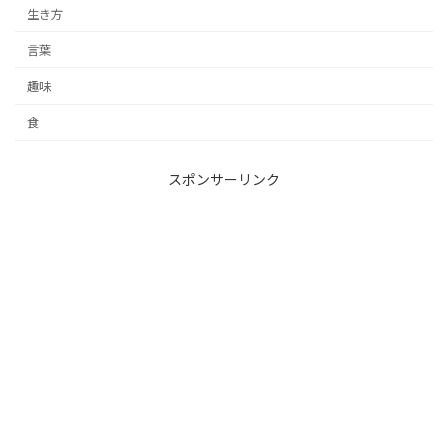
生き方
言葉
趣味
食
スポンサーリンク