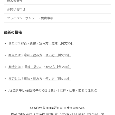
運営者情報
お問い合わせ
プライバシーポリシー・免責事項
最新の投稿
側とは？部首・画数・読み方・意味【例文30】
弥栄とは？意味・読み方・使い方【例文30】
転機とは？ 意味・読み方・使い方【例文30】
宝刀とは？意味・読み方・使い方【例文30】
AB型男子とAB型男子の相性は良い｜友達・仕事・恋愛の注意点
Copyright © 日日是好日 All Rights Reserved.
Powered by
WordPress
with
Lightning Theme
&
VK All in One Expansion Unit