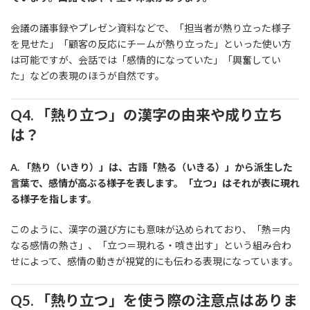
会議の議事録やプレゼン資料などで、「担当者が熱り立った様子
を見せた」「顧客の反応にチームが熱り立った」といった使い方
は可能ですが、会話では「感情的になっていた」「興奮してい
た」などの表現のほうが自然です。
Q4. 「熱り立つ」の漢字の由来や成り立ち
は？
A. 「熱り（いきり）」は、古語「熱る（いきる）」から派生した
言葉で、感情が高ぶる様子を表します。「立つ」はそれが表に現れ
る様子を指します。
このように、漢字の選び方にも意味が込められており、「熱＝内
なる感情の熱さ」、「立つ＝現れる・噴き出す」という組み合わ
せによって、感情の動きが視覚的にも伝わる表現になっています。
Q5. 「熱り立つ」を使う際の注意点はありま