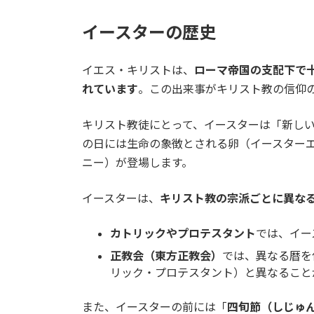
イースターの歴史
イエス・キリストは、
ローマ帝国の支配下で
れています
。この出来事がキリスト教の信仰
キリスト教徒にとって、イースターは「新し
の日には生命の象徴とされる卵（イースター
ニー）が登場します。
イースターは、
キリスト教の宗派ごとに異な
カトリックやプロテスタント
では、イー
正教会（東方正教会）
では、異なる暦を
リック・プロテスタント）と異なること
また、イースターの前には「
四旬節（しじゅ