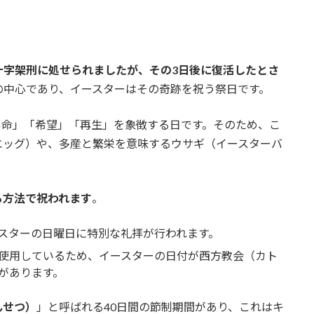
十字架刑に処せられましたが、その3日後に復活したとさ
の中心であり、イースターはその奇跡を祝う祭日です。
い命」「希望」「再生」を象徴する日です。そのため、こ
エッグ）や、多産と繁栄を意味するウサギ（イースターバ
る方法で祝われます
。
スターの日曜日に特別な礼拝が行われます。
使用しているため、イースターの日付が西方教会（カト
があります。
んせつ）
」と呼ばれる40日間の節制期間があり、これはキ