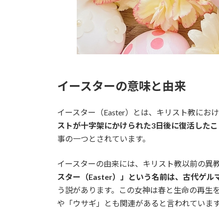
イースターの意味と由来
イースター（Easter）とは、キリスト教に
ストが十字架にかけられた3日後に復活したこ
事の一つとされています。
イースターの由来には、キリスト教以前の異
スター（Easter）」という名前は、古代ゲル
う説があります。この女神は春と生命の再生
や「ウサギ」とも関連があると言われていま