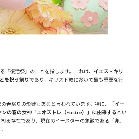
おける「復活祭」のことを指します。これは、
イエス・キリ
とを祝う祭り
であり、キリスト教において最も重要な行
教の春祭りの影響もあると言われています。特に、
「イー
マンの春の女神「エオストレ（Eostre）」に由来する
とい
を司る存在であり、現在のイースターの象徴である「卵」
す。