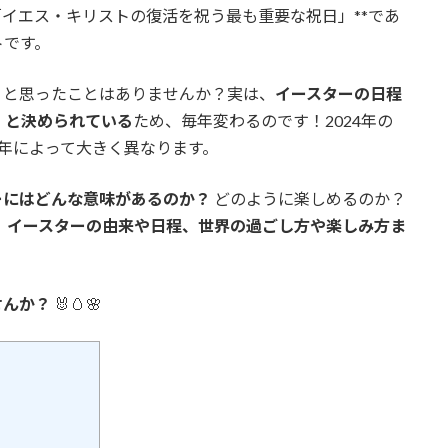
「イエス・キリストの復活を祝う最も重要な祝日」**であ
トです。
」と思ったことはありませんか？実は、
イースターの日程
」と決められている
ため、毎年変わるのです！2024年の
と、年によって大きく異なります。
ーにはどんな意味があるのか？
どのように楽しめるのか？
、
イースターの由来や日程、世界の過ごし方や楽しみ方ま
せんか？
🐰🥚🌸