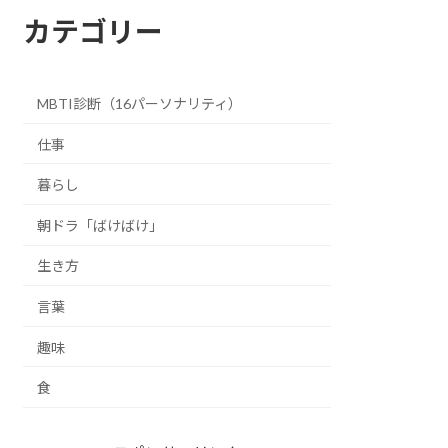
カテゴリー
MBTI診断（16パーソナリティ）
仕事
暮らし
朝ドラ「ばけばけ」
生き方
言葉
趣味
食