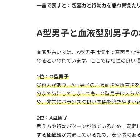
一言で表すと：包容力と行動力を兼ね備えた
A型男子と血液型別男子の
血液型占いでは、A型男子は慎重で真面目な
わるといわれています。ここでは相性の良い
1位：O型男子
受容力があり、A型男子の几帳面さや慎重さを
分まで気にしてしまっても、O型男子は大ら
め、非常にバランスの良い関係を築きやすい
2位：A型男子
考え方や行動パターンが似ているため、安定
する価値観が共通しているため、安心感のあ