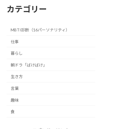
カテゴリー
MBTI診断（16パーソナリティ）
仕事
暮らし
朝ドラ「ばけばけ」
生き方
言葉
趣味
食