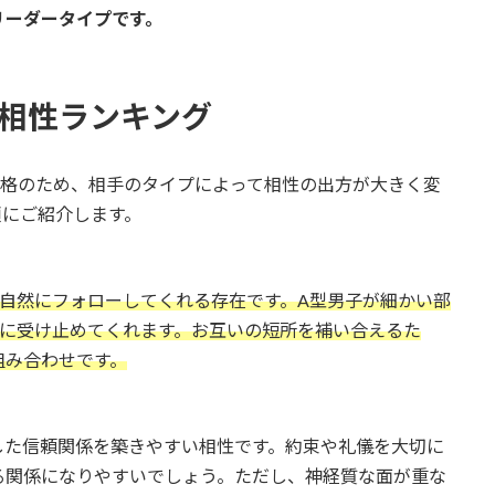
リーダータイプです。
相性ランキング
性格のため、相手のタイプによって相性の出方が大きく変
順にご紹介します。
自然にフォローしてくれる存在です。A型男子が細かい部
かに受け止めてくれます。お互いの短所を補い合えるた
組み合わせです。
した信頼関係を築きやすい相性です。約束や礼儀を大切に
る関係になりやすいでしょう。ただし、神経質な面が重な