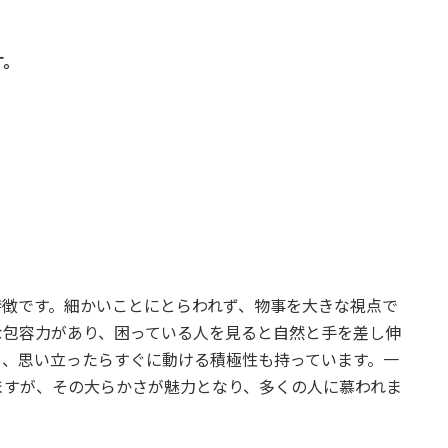
す。
特徴です。細かいことにとらわれず、物事を大きな視点で
な包容力があり、困っている人を見ると自然と手を差し伸
り、思い立ったらすぐに動ける積極性も持っています。一
ますが、その大らかさが魅力となり、多くの人に慕われま