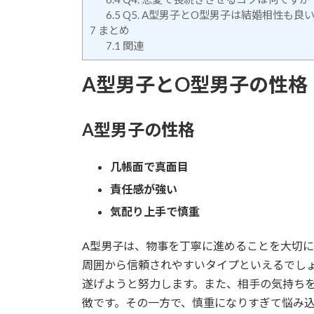
6.5
Q5. A型男子とO型男子は結婚相性も良
7
まとめ
7.1
関連
A型男子とO型男子の性格
A型男子の性格
几帳面で真面目
責任感が強い
気配り上手で慎重
A型男子は、物事を丁寧に進めることを大切
周囲から信頼されやすいタイプといえるでし
遂げようと努力します。また、相手の気持ち
徴です。その一方で、慎重になりすぎて悩み