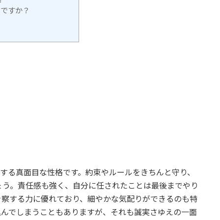
いですか？
にする真面目な性格です。約束やルールをきちんと守り、
ょう。責任感も強く、自分に任されたことは最後までやり
を察する力に優れており、細やかな気配りができるのも特
込んでしまうこともありますが、それも誠実さゆえの一面