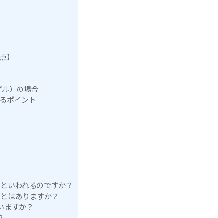
点】
プル）の場合
るポイント
いといわれるのですか？
ことはありますか？
いますか？
？