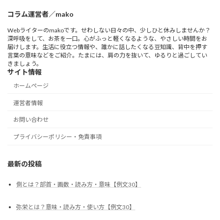
コラム運営者／mako
Webライターのmakoです。せわしない日々の中、少しひと休みしませんか？
深呼吸をして、お茶を一口。心がふっと軽くなるような、やさしい時間をお
届けします。生活に役立つ情報や、誰かに話したくなる豆知識、背中を押す
言葉の意味などをご紹介。たまには、肩の力を抜いて、ゆるりと過ごしてい
きましょう。
サイト情報
ホームページ
運営者情報
お問い合わせ
プライバシーポリシー・免責事項
最新の投稿
側とは？部首・画数・読み方・意味【例文30】
弥栄とは？意味・読み方・使い方【例文30】