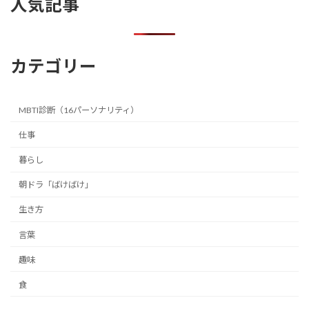
人気記事
カテゴリー
MBTI診断（16パーソナリティ）
仕事
暮らし
朝ドラ「ばけばけ」
生き方
言葉
趣味
食